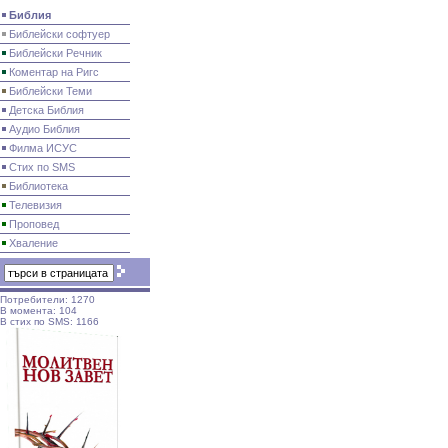
Библия
Библейски софтуер
Библейски Речник
Коментар на Ригс
Библейски Теми
Детска Библия
Аудио Библия
Филма ИСУС
Стих по SMS
Библиотека
Телевизия
Проповед
Хваление
Потребители: 1270
В момента: 104
В стих по SMS: 1166