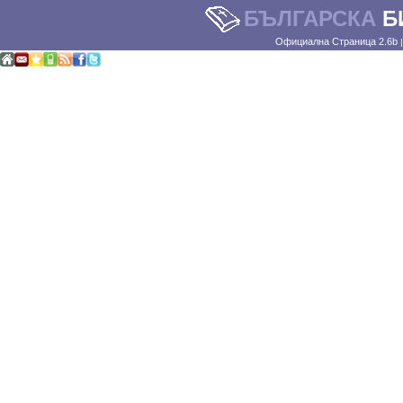
БЪЛГАРСКА
Б
Официална Страница 2.6b