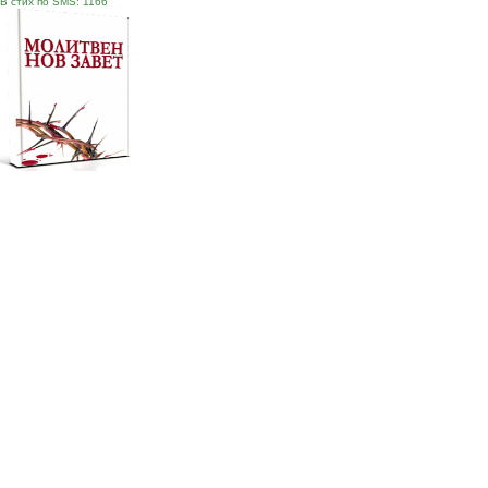
В стих по SMS: 1166